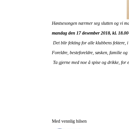
Høstsesongen nærmer seg slutten og vi mar
mandag den 17 desember 2018, kl. 18.00-
Det blir fekting for alle klubbens fektere, i 
Foreldre, besteforeldre, søsken, familie o
Ta gjerne med noe å spise og drikke, for ek
Med vennlig hilsen