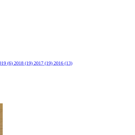
019 (6)
2018 (19)
2017 (19)
2016 (13)