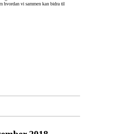
 om hvordan vi sammen kan bidra til
ovember 2018