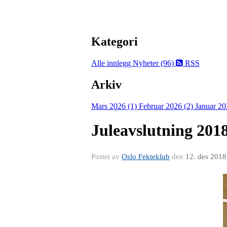
Kategori
Alle innlegg
Nyheter (96)
RSS
Arkiv
Mars 2026 (1)
Februar 2026 (2)
Januar 20
Juleavslutning 201
Postet av
Oslo Fekteklub
den
12. des 2018