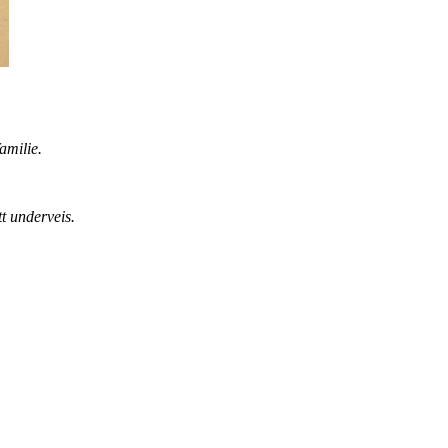
familie.
tt underveis.