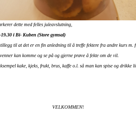
kerer dette med felles juleavslutning,
19.30 i Bi- Kuben (Store gymsal)
tillegg til at det er en fin anledning til å treffe fektere fra andre kurs m. 
g venner kan komme og se på og gjerne prøve å fekte om de vil.
sempel kake, kjeks, frukt, brus, kaffe o.l. så man kan spise og drikke li
VELKOMMEN
!