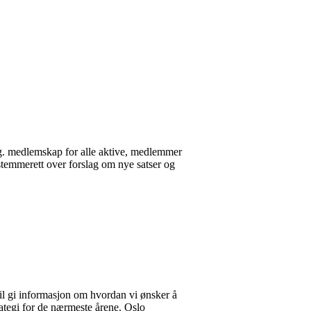
ang. medlemskap for alle aktive, medlemmer
stemmerett over forslag om nye satser og
vil gi informasjon om hvordan vi ønsker å
trategi for de nærmeste årene. Oslo