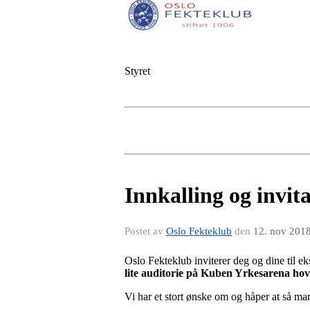
Styret
Innkalling og invit
Postet av
Oslo Fekteklub
den
12. nov 201
Oslo Fekteklub inviterer deg og dine til 
lite auditorie på Kuben Yrkesarena ho
Vi har et stort ønske om og håper at så man