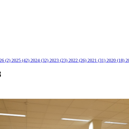
26 (2)
2025 (42)
2024 (32)
2023 (23)
2022 (26)
2021 (31)
2020 (18)
2
8