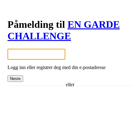
Påmelding til
EN GARDE
CHALLENGE
Logg inn eller registrer deg med din e-postadresse
Neste
eller
Logg inn med Google
Logg inn med Idrettens ID