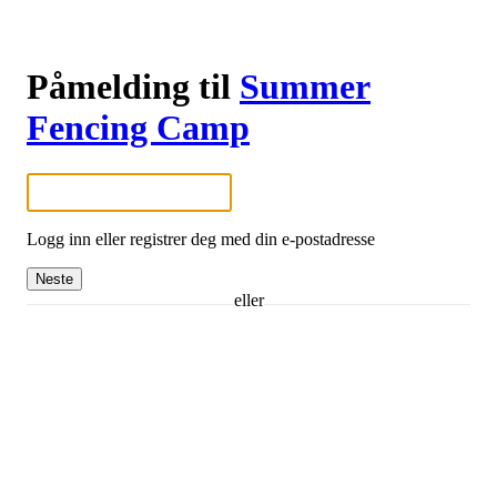
Påmelding til
Summer
Fencing Camp
Logg inn eller registrer deg med din e-postadresse
Neste
eller
Logg inn med Google
Logg inn med Idrettens ID