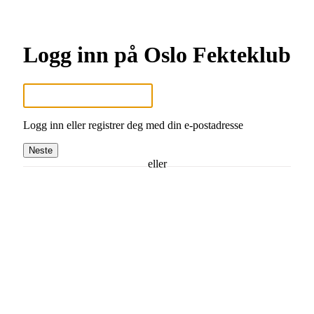
Logg inn på Oslo Fekteklub
Logg inn eller registrer deg med din e-postadresse
Neste
eller
Logg inn med Google
Logg inn med Idrettens ID