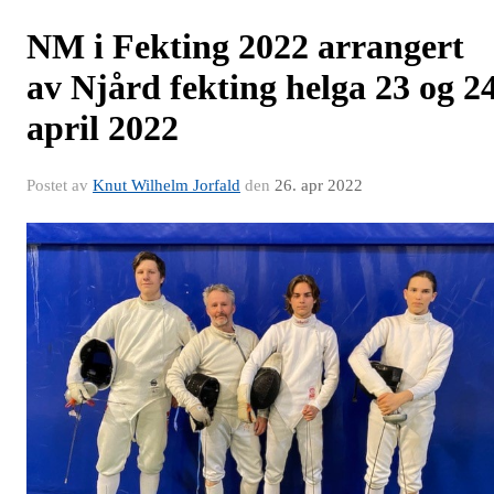
NM i Fekting 2022 arrangert
av Njård fekting helga 23 og 2
april 2022
Postet av
Knut Wilhelm Jorfald
den
26. apr 2022