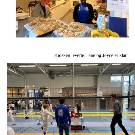
Kiosken leverte! Jane og Joyce er klar