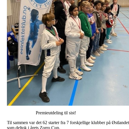
Premieutdeling til sist!
Til sammen var det 62 starter fra 7 forskjellige klubber på Østlandet
som deltok i årets Zorro Cup.