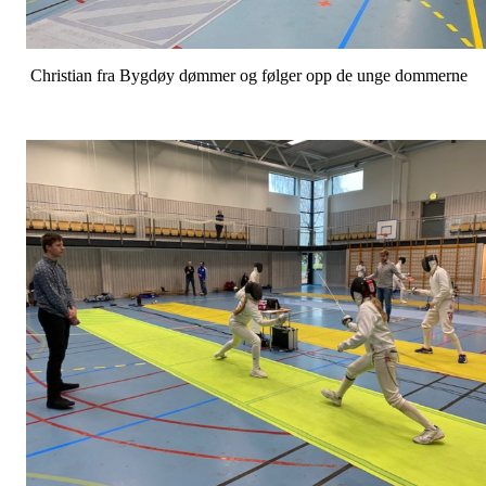
Christian fra Bygdøy dømmer og følger opp de unge dommerne