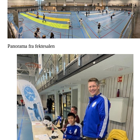
Panorama fra fektesalen