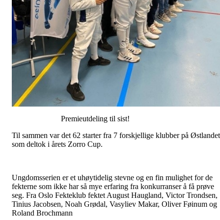
Premieutdeling til sist!
Til sammen var det 62 starter fra 7 forskjellige klubber på Østlandet
som deltok i årets Zorro Cup.
Ungdomsserien er et uhøytidelig stevne og en fin mulighet for de
fekterne som ikke har så mye erfaring fra konkurranser å få prøve
seg. Fra Oslo Fekteklub fektet August Haugland, Victor Trondsen,
Tinius Jacobsen, Noah Grødal, Vasyliev Makar, Oliver Føinum og
Roland Brochmann