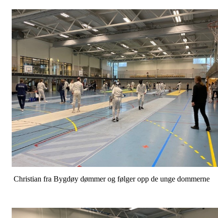
Christian fra Bygdøy dømmer og følger opp de unge dommerne