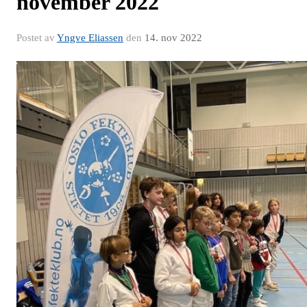
november 2022
Postet av
Yngve Eliassen
den
14. nov 2022