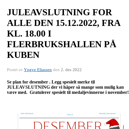
JULEAVSLUTNING FOR
ALLE DEN 15.12.2022, FRA
KL. 18.00 I
FLERBRUKSHALLEN PÅ
KUBEN
Postet av
Yngve Eliassen
den
2. des 2022
Se plan for desember . Legg spesielt merke til
JULEAVSLUTNING der vi håper så mange som mulig kan
være med. Gratulerer spesielt til medaljevinnerne i november