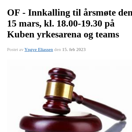
OF - Innkalling til årsmøte de
15 mars, kl. 18.00-19.30 på
Kuben yrkesarena og teams
Postet av
Yngve Eliassen
den
15. feb 2023