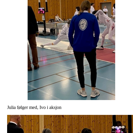
Julia følger med, Ivo i aksjon