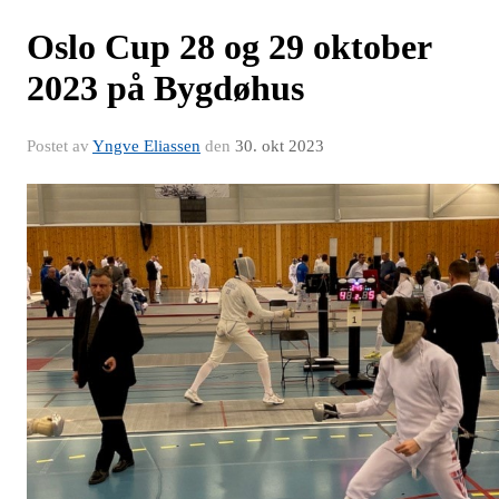
Oslo Cup 28 og 29 oktober
2023 på Bygdøhus
Postet av
Yngve Eliassen
den
30. okt 2023