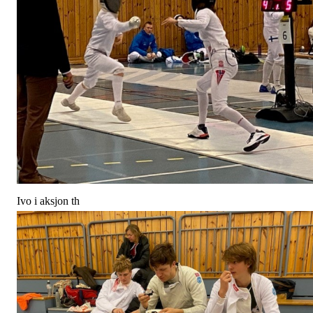
Ivo i aksjon th