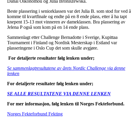
Danai Oikonomou og Julia Broniszewska.
Beste plassering i seniorklassen var det Julia B. som stod for ved å
komme til kvartfinale og endte på en 8 ende plass, etter å ha tapt
knepent 15-13 mot vinneren av dameklassen. Bra plassering av
Jelena P også som kom på en 14 ende plass.
Sammenlagt etter Challenge Bernadotte i Sverige, Kupittaa
Tournament i Finland og Nordisk Mesterskap i Estland var
plasseringene i Oslo Cup det som skulle avgjøre.
For detaljerte resultater følg lenken under;
Se sammenlagtresultatene av årets Nordic Challenge via denne
lenken
For detaljerte resultater følg lenken under;
SE ALLE RESULTATENE VIA DENNE LENKEN
For mer informasjon, følg lenken til Norges Fekteforbund.
Norges Fekteforbund Fekting