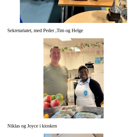
Sekretariatet, med Peder ,Tim og Helge
Niklas og Joyce i kiosken