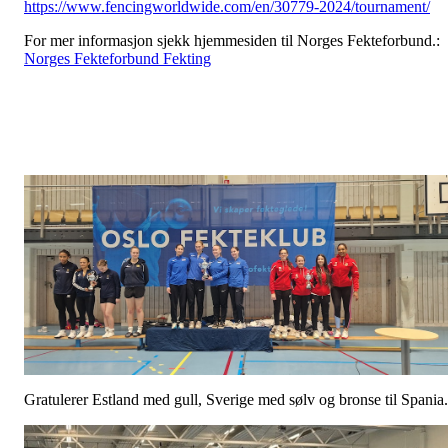
https://www.fencingworldwide.com/en/30779-2024/tournament/
For mer informasjon sjekk hjemmesiden til Norges Fekteforbund.:
Norges Fekteforbund Fekting
Gratulerer Estland med gull, Sverige med sølv og bronse til Spania.