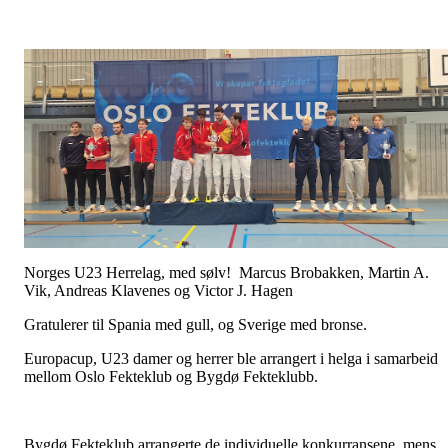
Norges U23 Herrelag, med sølv! Marcus Brobakken, Martin A.
Vik, Andreas Klavenes og Victor J. Hagen
Gratulerer til Spania med gull, og Sverige med bronse.
Europacup, U23 damer og herrer ble arrangert i helga i samarbeid
mellom Oslo Fekteklub og Bygdø Fekteklubb.
Bygdø Fekteklub arrangerte de individuelle konkurransene, mens