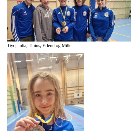
Tiyo, Julia, Tinius, Erlend og Mille