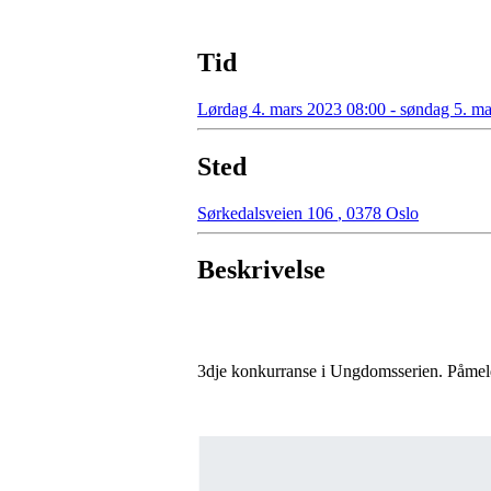
Tid
Lørdag 4. mars 2023 08:00 - søndag 5. m
Sted
Sørkedalsveien 106
,
0378 Oslo
Beskrivelse
3dje konkurranse i Ungdomsserien. Påmeldi