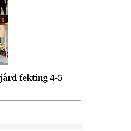
jård fekting 4-5