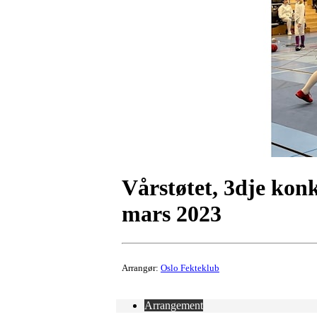
Vårstøtet, 3dje konk
mars 2023
Arrangør:
Oslo Fekteklub
Arrangement