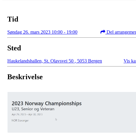
Tid
Søndag 26. mars 2023 10:00 - 19:00
Del arrangeme
Sted
Haukelandshallen, St. Olavsvei 50
,
5053 Bergen
Vis ka
Beskrivelse