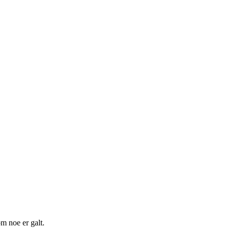
m noe er galt.