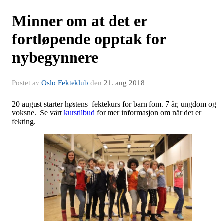
Minner om at det er
fortløpende opptak for
nybegynnere
Postet av
Oslo Fekteklub
den
21. aug 2018
20 august starter høstens fektekurs for barn fom. 7 år, ungdom og
voksne. Se vårt
kurstilbud
for mer informasjon om når det er
fekting.