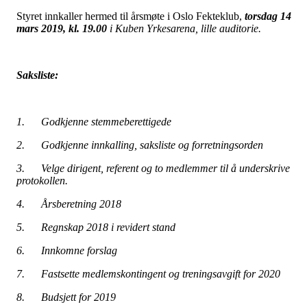
Styret innkaller hermed til årsmøte i Oslo Fekteklub,
torsdag 14
mars 2019, kl. 19.00
i Kuben Yrkesarena, lille auditorie
.
Saksliste:
1. Godkjenne stemmeberettigede
2. Godkjenne innkalling, saksliste og forretningsorden
3. Velge dirigent, referent og to medlemmer til å underskrive
protokollen.
4. Årsberetning 2018
5. Regnskap 2018 i revidert stand
6. Innkomne forslag
7. Fastsette medlemskontingent og treningsavgift for 2020
8. Budsjett for 2019