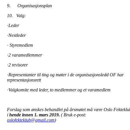
9. Organisasjonsplan
10. Valg:
·
Leder
·
Nestleder
·
Styremedlem
·
2 varamedlemmer
·
2 revisorer
·
Representanter til ting og møter i de organisasjonsledd OF har
representasjonsrett
·
Valgkomite med leder, to medlemmer og et varamedlem
Forslag som ønskes behandlet på årsmøtet må være Oslo Fekteklu
i
hende innen 1. mars 2019.
( Bruk e-post:
oslofekteklub@gmail.com
)