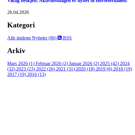
Viktig beskjed! Aktivitetsdagen er flyttet til Hovseterhallen!
26.04.2026
Kategori
Alle innlegg
Nyheter (96)
RSS
Arkiv
Mars 2026 (1)
Februar 2026 (2)
Januar 2026 (2)
2025 (42)
2024
(32)
2023 (23)
2022 (26)
2021 (31)
2020 (18)
2019 (6)
2018 (19)
2017 (19)
2016 (13)