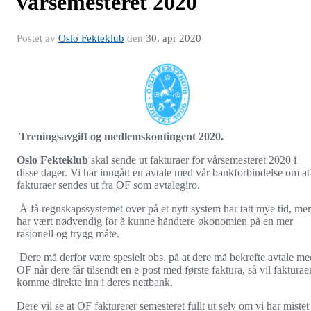
vårsemesteret 2020
Postet av
Oslo Fekteklub
den
30. apr 2020
Treningsavgift og medlemskontingent 2020.
O
slo Fekteklub
skal sende ut fakturaer for vårsemesteret 2020 i
disse dager. Vi har inngått en avtale med vår bankforbindelse om at
fakturaer sendes ut fra
OF som avtalegiro.
Å få regnskapssystemet over på et nytt system har tatt mye tid, me
har vært nødvendig for å kunne håndtere økonomien på en mer
rasjonell og trygg måte.
Dere må derfor være spesielt obs. på at dere må bekrefte avtale me
OF når dere får tilsendt en e-post med første faktura, så vil fakturae
komme direkte inn i deres nettbank.
Dere vil se at OF fakturerer semesteret fullt ut selv om vi har mistet