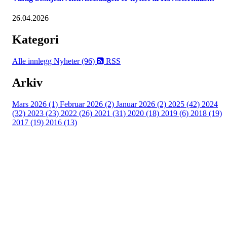
26.04.2026
Kategori
Alle innlegg
Nyheter (96)
RSS
Arkiv
Mars 2026 (1)
Februar 2026 (2)
Januar 2026 (2)
2025 (42)
2024
(32)
2023 (23)
2022 (26)
2021 (31)
2020 (18)
2019 (6)
2018 (19)
2017 (19)
2016 (13)