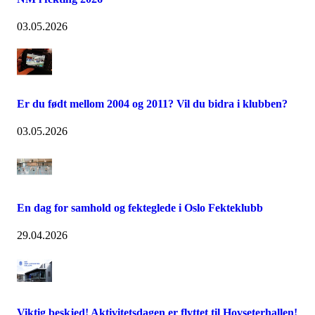
03.05.2026
Er du født mellom 2004 og 2011? Vil du bidra i klubben?
03.05.2026
En dag for samhold og fekteglede i Oslo Fekteklubb
29.04.2026
Viktig beskjed! Aktivitetsdagen er flyttet til Hovseterhallen!