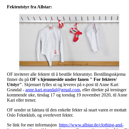
Fekteutstyr fra Allstar:
OF inviterer alle fektere til å bestille fekteutstyr. Bestillingsskjema
finner du på
OF`s hjemmeside under fanen " For fektere/
Utstyr"
. Skjemaet fylles ut og leveres på e-post til Anne Kari
Grandal -
anne.kari.grandal@gmail.com
, eller direkte på treninger
kommende uke, tirsdag 17 og torsdag 19 november 2020, til Anne
Kari eller trener.
OF sender ut faktura til den enkelte fekter så snart varen er mottatt
Oslo Fekteklub, og overlevert fekter.
Se link for mer informasjon
https://www.allstar.de/clothing-and-