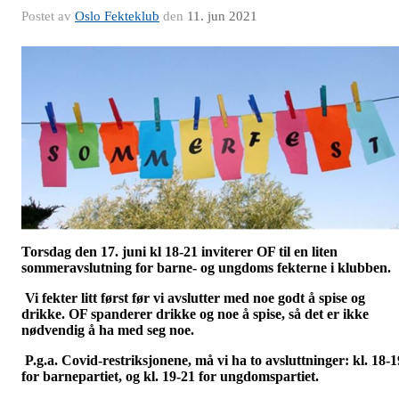
Postet av
Oslo Fekteklub
den
11. jun 2021
Torsdag den 17. juni kl 18-21 inviterer OF til en liten
sommeravslutning for barne- og ungdoms fekterne i klubben.
Vi fekter litt først før vi avslutter med noe godt å spise og
drikke. OF spanderer drikke og noe å spise, så det er ikke
nødvendig å ha med seg noe.
P.g.a. Covid-restriksjonene, må vi ha to avsluttninger: kl. 18-1
for barnepartiet, og kl. 19-21 for ungdomspartiet.