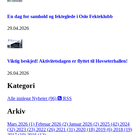
En dag for samhold og fekteglede i Oslo Fekteklubb
29.04.2026
Viktig beskjed! Aktivitetsdagen er flyttet til Hovseterhallen!
26.04.2026
Kategori
Alle innlegg
Nyheter (96)
RSS
Arkiv
Mars 2026 (1)
Februar 2026 (2)
Januar 2026 (2)
2025 (42)
2024
(32)
2023 (23)
2022 (26)
2021 (31)
2020 (18)
2019 (6)
2018 (19)
2017 (19)
2016 (13)