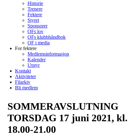
Historie
Trenere
Fektere
Styret
Sponsorer
OFs lov
OFs klubbhåndbok
OF i media
For fektere
Medlemsinformasjon
Kalender
Utstyr
Kontakt
Aktiviteter
Filarkiv
Bli medlem
SOMMERAVSLUTNING
TORSDAG 17 juni 2021, kl.
18.00-21.00