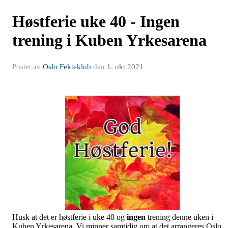
Høstferie uke 40 - Ingen
trening i Kuben Yrkesarena
Postet av
Oslo Fekteklub
den
1. okt 2021
Husk at det er høstferie i uke 40 og
ingen
trening denne uken i
Kuben Yrkesarena. Vi minner samtidig om at det arrangeres Oslo