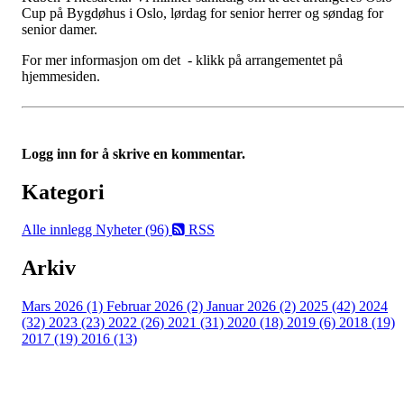
Cup på Bygdøhus i Oslo, lørdag for senior herrer og søndag for
senior damer.
For mer informasjon om det - klikk på arrangementet på
hjemmesiden.
Logg inn for å skrive en kommentar.
Kategori
Alle innlegg
Nyheter (96)
RSS
Arkiv
Mars 2026 (1)
Februar 2026 (2)
Januar 2026 (2)
2025 (42)
2024
(32)
2023 (23)
2022 (26)
2021 (31)
2020 (18)
2019 (6)
2018 (19)
2017 (19)
2016 (13)