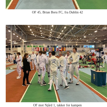
OF 45, Brian Boru FC, fra Dublin 42
OF mot Njård 1, takker for kampen