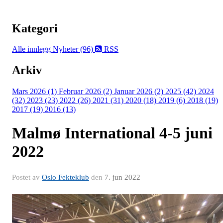
Kategori
Alle innlegg
Nyheter (96)
RSS
Arkiv
Mars 2026 (1)
Februar 2026 (2)
Januar 2026 (2)
2025 (42)
2024
(32)
2023 (23)
2022 (26)
2021 (31)
2020 (18)
2019 (6)
2018 (19)
2017 (19)
2016 (13)
Malmø International 4-5 juni
2022
Postet av
Oslo Fekteklub
den
7. jun 2022