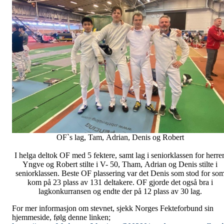
OF`s lag, Tam, Adrian, Denis og Robert
I helga deltok OF med 5 fektere, samt lag i seniorklassen for herrer
Yngve og Robert stilte i V- 50, Tham, Adrian og Denis stilte i
seniorklassen. Beste OF plassering var det Denis som stod for so
kom på 23 plass av 131 deltakere. OF gjorde det også bra i
lagkonkurransen og endte der på 12 plass av 30 lag.
For mer informasjon om stevnet, sjekk Norges Fekteforbund sin
hjemmeside, følg denne linken;