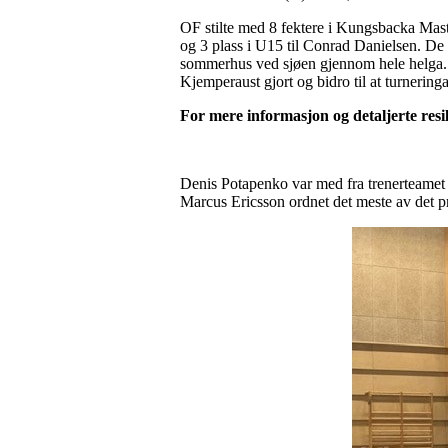
OF stilte med 8 fektere i Kungsbacka Maste
og 3 plass i U15 til Conrad Danielsen. De ø
sommerhus ved sjøen gjennom hele helga. M
Kjemperaust gjort og bidro til at turnering
For mere informasjon og detaljerte resil
Denis Potapenko var med fra trenerteamet
Marcus Ericsson ordnet det meste av det pr