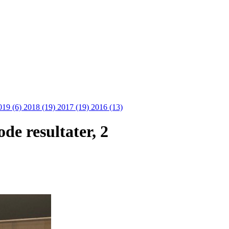
019 (6)
2018 (19)
2017 (19)
2016 (13)
e resultater, 2