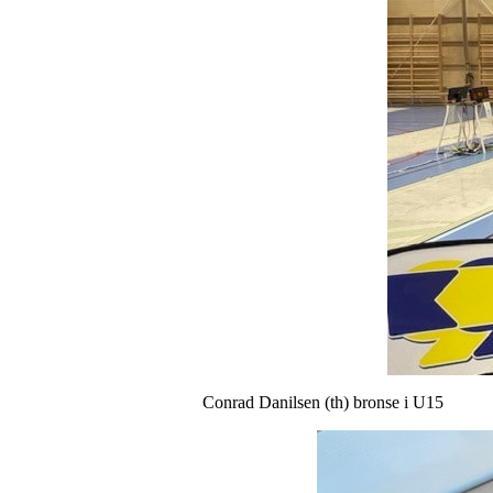
Conrad Danilsen (th) bronse i U15