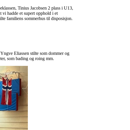
rklassen, Tinius Jacobsen 2 plass i U13,
t vi hadde et supert opphold i et
te familiens sommerhus til disposisjon.
. Yngve Eliassen stilte som dommer og
teter, som bading og roing mm.