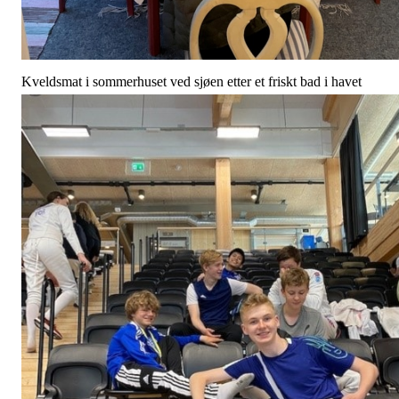
Kveldsmat i sommerhuset ved sjøen etter et friskt bad i havet