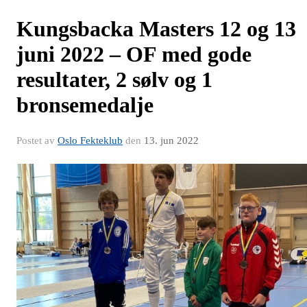
Kungsbacka Masters 12 og 13
juni 2022 – OF med gode
resultater, 2 sølv og 1
bronsemedalje
Postet av
Oslo Fekteklub
den
13. jun 2022