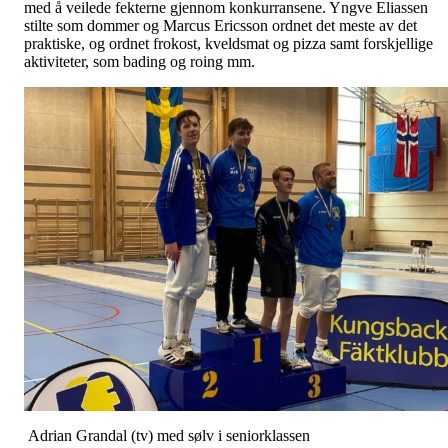
med å veilede fekterne gjennom konkurransene. Yngve Eliassen
stilte som dommer og Marcus Ericsson ordnet det meste av det
praktiske, og ordnet frokost, kveldsmat og pizza samt forskjellige
aktiviteter, som bading og roing mm.
Adrian Grandal (tv) med sølv i seniorklassen