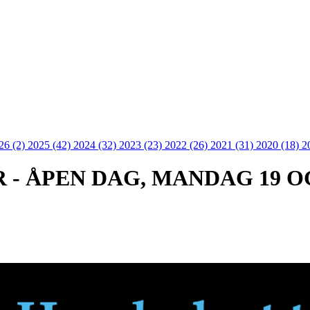
26 (2)
2025 (42)
2024 (32)
2023 (23)
2022 (26)
2021 (31)
2020 (18)
2
- ÅPEN DAG, MANDAG 19 O