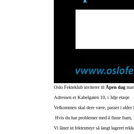
Oslo Fekteklub inviterer til
Åpen dag
mand
Adressen er Kabelgaten 10, i 3dje etasje
Velkommen skal dere være, passer i alder 
Hvis du har problemer med å finne fram, 
Vi låner ut fekteutstyr så langt lageret re