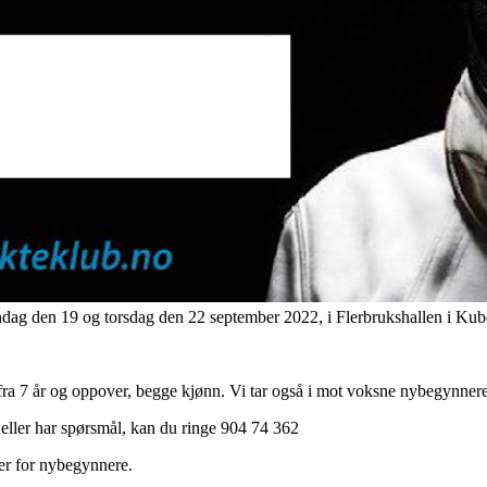
ag den 19 og torsdag den 22 september 2022, i Flerbrukshallen i Kub
fra 7 år og oppover, begge kjønn. Vi tar også i mot voksne nybegynnere
eller har spørsmål, kan du ringe 904 74 362
kker for nybegynnere.