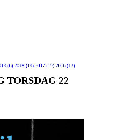
019 (6)
2018 (19)
2017 (19)
2016 (13)
G TORSDAG 22