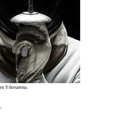
en Yrkesarena.
.