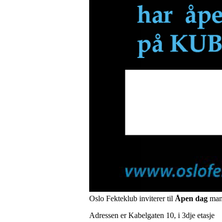
Oslo Fekteklub inviterer til
Åpen dag
mand
Adressen er Kabelgaten 10, i 3dje etasje