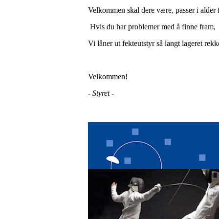
Velkommen skal dere være, passer i alder 
Hvis du har problemer med å finne fram, 
Vi låner ut fekteutstyr så langt lageret re
Velkommen!
- Styret -