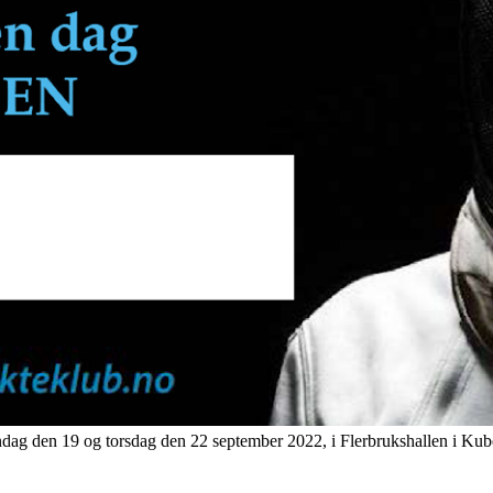
ag den 19 og torsdag den 22 september 2022, i Flerbrukshallen i Kub