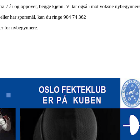
fra 7 år og oppover, begge kjønn. Vi tar også i mot voksne nybegynnere
eller har spørsmål, kan du ringe 904 74 362
kker for nybegynnere.