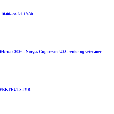
18.00- ca. kl. 19.30
februar 2026 - Norges Cup stevne U23- senior og veteraner
26 - FEKTEUTSTYR