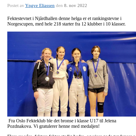
Postet av
Yngve Eliassen
den
8. nov 2022
Fektestevnet i Njårdhallen denne helga er et rankingstevne i
Norgescupen, med hele 218 starter fra 12 klubber i 10 klasser.
Fra Oslo Fekteklub ble det bronse i klasse U17 til Jelena
Pozdnakova. Vi gratulerer henne med medaljen!