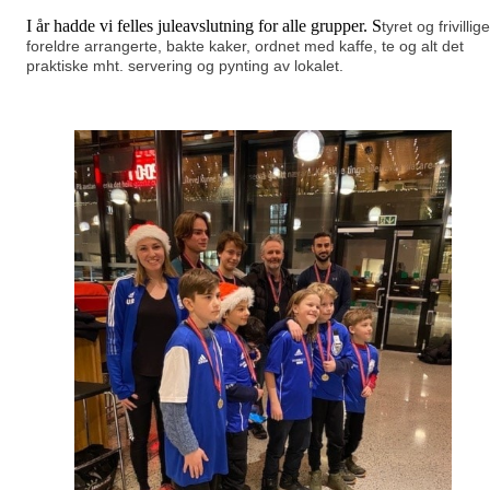
I år hadde vi felles juleavslutning for alle grupper. S
tyret og frivillige
foreldre arrangerte, bakte kaker, ordnet med kaffe, te og alt det
praktiske mht. servering og pynting av lokalet.