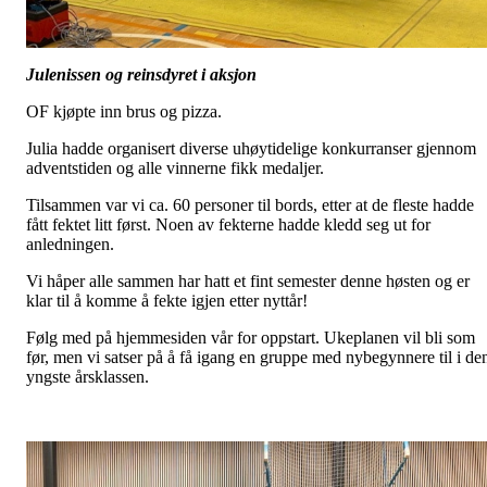
Julenissen og reinsdyret i aksjon
OF kjøpte inn brus og pizza.
Julia hadde organisert diverse uhøytidelige konkurranser gjennom
adventstiden og alle vinnerne fikk medaljer.
Tilsammen var vi ca. 60 personer til bords, etter at de fleste hadde
fått fektet litt først. Noen av fekterne hadde kledd seg ut for
anledningen.
Vi håper alle sammen har hatt et fint semester denne høsten og er
klar til å komme å fekte igjen etter nyttår!
Følg med på hjemmesiden vår for oppstart. Ukeplanen vil bli som
før, men vi satser på å få igang en gruppe med nybegynnere til i de
yngste årsklassen.