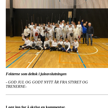
Fekterne som deltok i juleavslutningen
- GOD JUL OG GODT NYTT ÅR FRA STYRET OG
TRENERNE-
Logg inn for å skrive en kommentar.