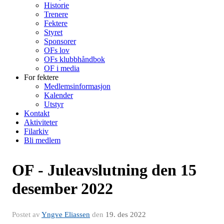
Historie
Trenere
Fektere
Styret
Sponsorer
OFs lov
OFs klubbhåndbok
OF i media
For fektere
Medlemsinformasjon
Kalender
Utstyr
Kontakt
Aktiviteter
Filarkiv
Bli medlem
OF - Juleavslutning den 15
desember 2022
Postet av
Yngve Eliassen
den
19. des 2022