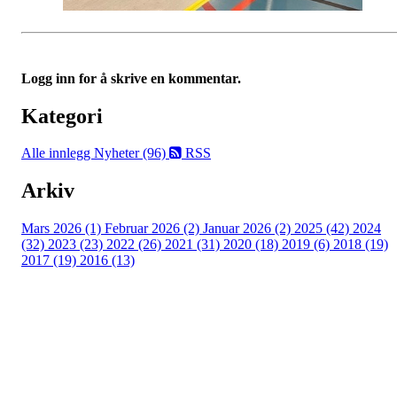
Logg inn for å skrive en kommentar.
Kategori
Alle innlegg
Nyheter (96)
RSS
Arkiv
Mars 2026 (1)
Februar 2026 (2)
Januar 2026 (2)
2025 (42)
2024
(32)
2023 (23)
2022 (26)
2021 (31)
2020 (18)
2019 (6)
2018 (19)
2017 (19)
2016 (13)