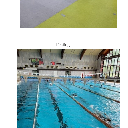
Fekting