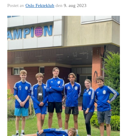
Postet av
Oslo Fekteklub
den
9. aug 2023