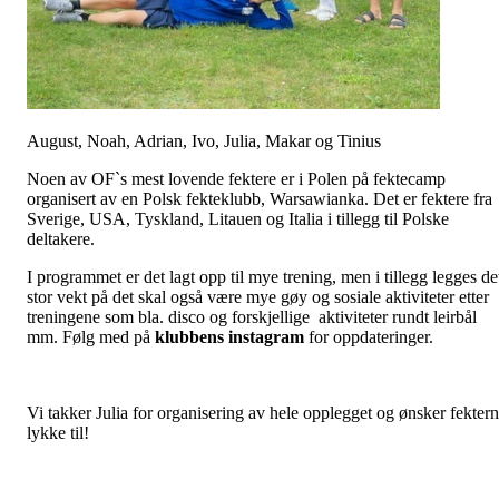
August, Noah, Adrian, Ivo, Julia, Makar og Tinius
Noen av OF`s mest lovende fektere er i Polen på fektecamp
organisert av en Polsk fekteklubb, Warsawianka. Det er fektere fra
Sverige, USA, Tyskland, Litauen og Italia i tillegg til Polske
deltakere.
I programmet er det lagt opp til mye trening, men i tillegg legges de
stor vekt på det skal også være mye gøy og sosiale aktiviteter etter
treningene som bla. disco og forskjellige aktiviteter rundt leirbål
mm. Følg med på
klubbens instagram
for oppdateringer.
Vi takker Julia for organisering av hele opplegget og ønsker fekter
lykke til!