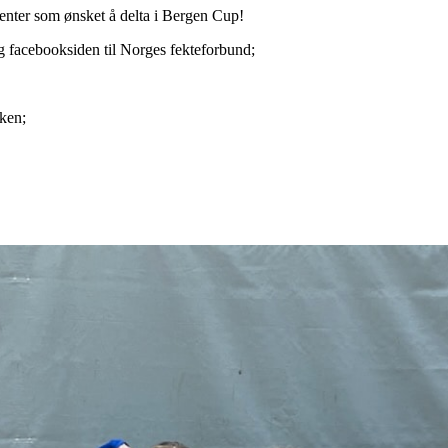
 jenter som ønsket å delta i Bergen Cup!
 facebooksiden til Norges fekteforbund;
nken;