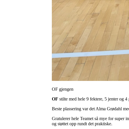
OF gjengen
OF
stilte med hele 9 fektere, 5 jenter og 
Beste plassering var det Alma Grødahl med
Gratulerer hele Teamet så mye for super inn
og støttet opp rundt det praktiske.