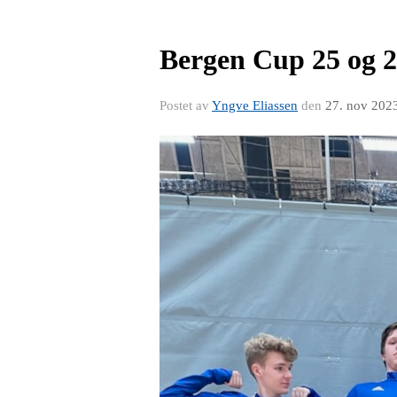
Bergen Cup 25 og 
Postet av
Yngve Eliassen
den
27. nov 202