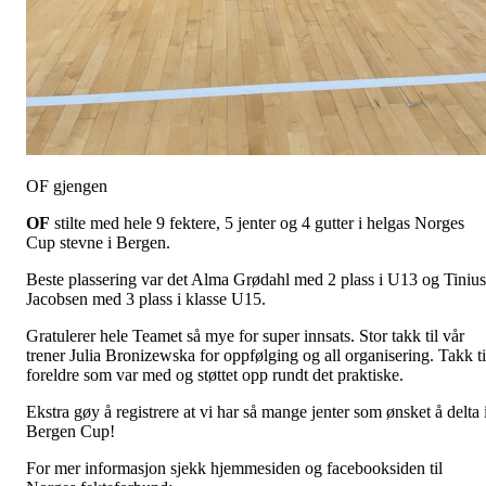
OF gjengen
OF
stilte med hele 9 fektere, 5 jenter og 4 gutter i helgas Norges
Cup stevne i Bergen.
Beste plassering var det Alma Grødahl med 2 plass i U13 og Tinius
Jacobsen med 3 plass i klasse U15.
Gratulerer hele Teamet så mye for super innsats. Stor takk til vår
trener Julia Bronizewska for oppfølging og all organisering. Takk ti
foreldre som var med og støttet opp rundt det praktiske.
Ekstra gøy å registrere at vi har så mange jenter som ønsket å delta 
Bergen Cup!
For mer informasjon sjekk hjemmesiden og facebooksiden til