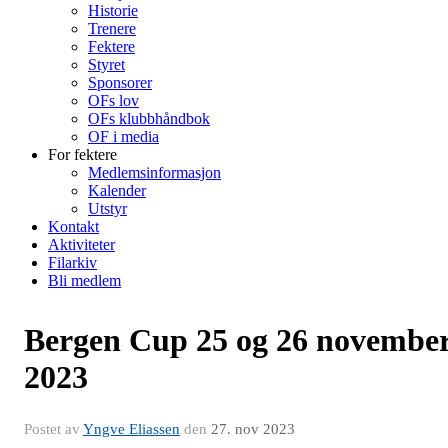
Historie
Trenere
Fektere
Styret
Sponsorer
OFs lov
OFs klubbhåndbok
OF i media
For fektere
Medlemsinformasjon
Kalender
Utstyr
Kontakt
Aktiviteter
Filarkiv
Bli medlem
Bergen Cup 25 og 26 novembe
2023
Postet av
Yngve Eliassen
den
27. nov 2023