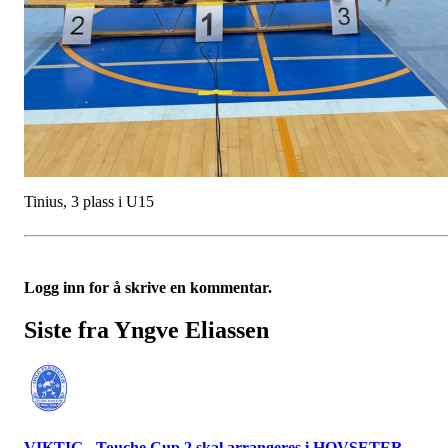
Tinius, 3 plass i U15
Logg inn for å skrive en kommentar.
Siste fra Yngve Eliassen
VIKTIG - Touche Cup 2 skal arrangeres i HOVSETER