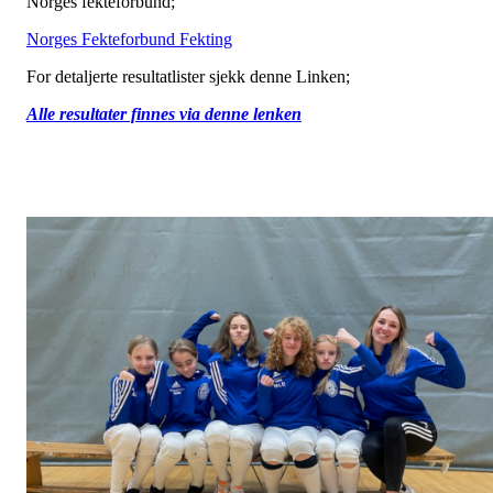
Norges fekteforbund;
Norges Fekteforbund Fekting
For detaljerte resultatlister sjekk denne Linken;
Alle resultater finnes via denne lenken