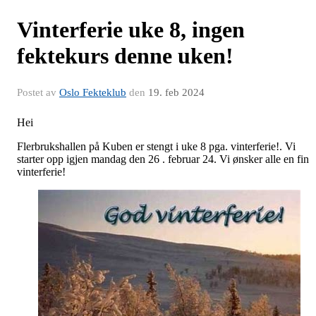
Vinterferie uke 8, ingen
fektekurs denne uken!
Postet av
Oslo Fekteklub
den
19. feb 2024
Hei
Flerbrukshallen på Kuben er stengt i uke 8 pga. vinterferie!. Vi
starter opp igjen mandag den 26 . februar 24. Vi ønsker alle en fin
vinterferie!