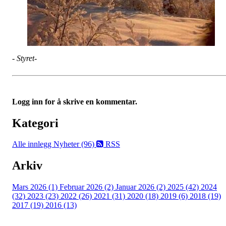
- Styret-
Logg inn for å skrive en kommentar.
Kategori
Alle innlegg
Nyheter (96)
RSS
Arkiv
Mars 2026 (1)
Februar 2026 (2)
Januar 2026 (2)
2025 (42)
2024
(32)
2023 (23)
2022 (26)
2021 (31)
2020 (18)
2019 (6)
2018 (19)
2017 (19)
2016 (13)