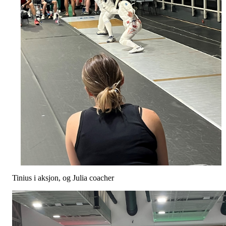
Tinius i aksjon, og Julia coacher