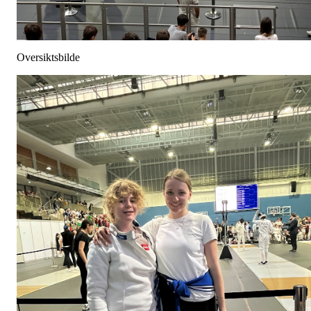
Oversiktsbilde