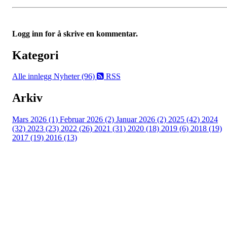
Logg inn for å skrive en kommentar.
Kategori
Alle innlegg
Nyheter (96)
RSS
Arkiv
Mars 2026 (1)
Februar 2026 (2)
Januar 2026 (2)
2025 (42)
2024
(32)
2023 (23)
2022 (26)
2021 (31)
2020 (18)
2019 (6)
2018 (19)
2017 (19)
2016 (13)