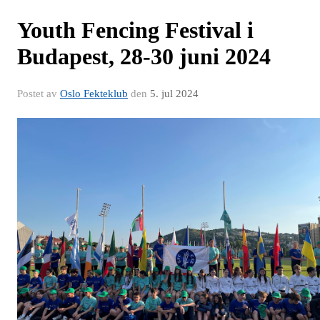
Youth Fencing Festival i
Budapest, 28-30 juni 2024
Postet av
Oslo Fekteklub
den
5. jul 2024