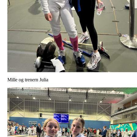
Mille og trenern Julia