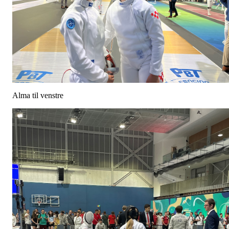
Alma til venstre