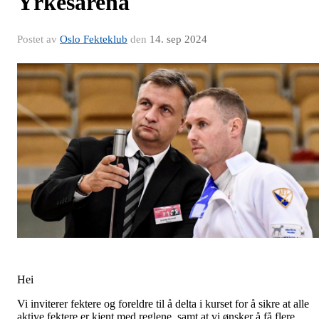
Yrkesarena
Postet av
Oslo Fekteklub
den
14. sep 2024
Hei
Vi inviterer fektere og foreldre til å delta i kurset for å sikre at alle
aktive fektere er kjent med reglene, samt at vi ønsker å få flere