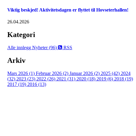
Viktig beskjed! Aktivitetsdagen er flyttet til Hovseterhallen!
26.04.2026
Kategori
Alle innlegg
Nyheter (96)
RSS
Arkiv
Mars 2026 (1)
Februar 2026 (2)
Januar 2026 (2)
2025 (42)
2024
(32)
2023 (23)
2022 (26)
2021 (31)
2020 (18)
2019 (6)
2018 (19)
2017 (19)
2016 (13)