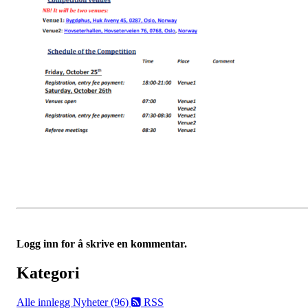
Logg inn for å skrive en kommentar.
Kategori
Alle innlegg
Nyheter (96)
RSS