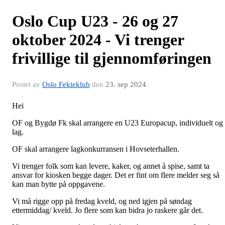
Oslo Cup U23 - 26 og 27
oktober 2024 - Vi trenger
frivillige til gjennomføringen
Postet av
Oslo Fekteklub
den
23. sep 2024
Hei
OF og Bygdø Fk skal arrangere en U23 Europacup, individuelt og
lag.
OF skal arrangere lagkonkurransen i Hovseterhallen.
Vi trenger folk som kan levere, kaker, og annet å spise, samt ta
ansvar for kiosken begge dager. Det er fint om flere melder seg så
kan man bytte på oppgavene.
Vi må rigge opp på fredag kveld, og ned igjen på søndag
ettermiddag/ kveld. Jo flere som kan bidra jo raskere går det.