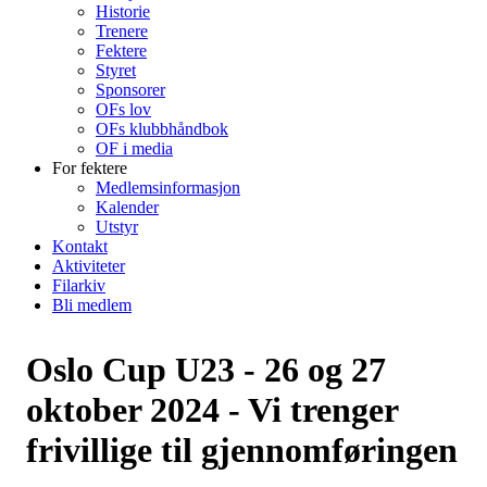
Historie
Trenere
Fektere
Styret
Sponsorer
OFs lov
OFs klubbhåndbok
OF i media
For fektere
Medlemsinformasjon
Kalender
Utstyr
Kontakt
Aktiviteter
Filarkiv
Bli medlem
Oslo Cup U23 - 26 og 27
oktober 2024 - Vi trenger
frivillige til gjennomføringen