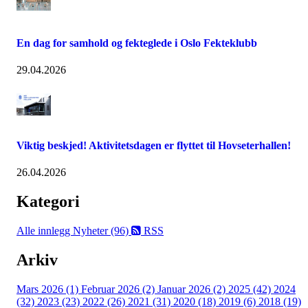
En dag for samhold og fekteglede i Oslo Fekteklubb
29.04.2026
Viktig beskjed! Aktivitetsdagen er flyttet til Hovseterhallen!
26.04.2026
Kategori
Alle innlegg
Nyheter (96)
RSS
Arkiv
Mars 2026 (1)
Februar 2026 (2)
Januar 2026 (2)
2025 (42)
2024
(32)
2023 (23)
2022 (26)
2021 (31)
2020 (18)
2019 (6)
2018 (19)