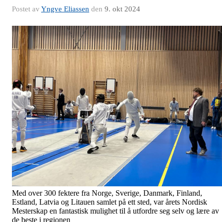
Postet av
Yngve Eliassen
den
9. okt 2024
Med over 300 fektere fra Norge, Sverige, Danmark, Finland,
Estland, Latvia og Litauen samlet på ett sted, var årets Nordisk
Mesterskap en fantastisk mulighet til å utfordre seg selv og lære av
de beste i regionen