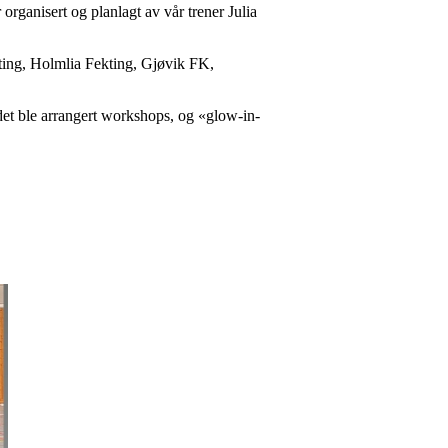
rganisert og planlagt av vår trener Julia
kting, Holmlia Fekting, Gjøvik FK,
, det ble arrangert workshops, og «glow-in-