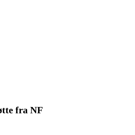
øtte fra NF