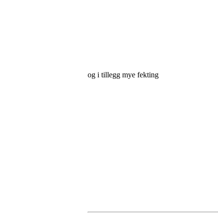
og i tillegg mye fekting