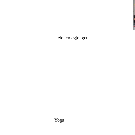
Hele jentegjengen
Yoga