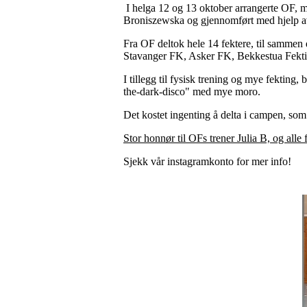
I helga 12 og 13 oktober arrangerte OF, me
Broniszewska og gjennomført med hjelp av 
Fra OF deltok hele 14 fektere, til sammen 
Stavanger FK, Asker FK, Bekkestua Fekt
I tillegg til fysisk trening og mye fekting,
the-dark-disco" med mye moro.
Det kostet ingenting å delta i campen, so
Stor honnør til OFs trener Julia B, og alle
Sjekk vår instagramkonto for mer info!