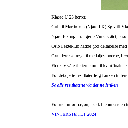
Klasse U 23 herrer.
Gull til Martin Vik (Njård FK) Sølv til 
Njård fekting arrangerte Vinterstøtet, ses
Oslo Fekteklub hadde god deltakelse med 
Gratulerer så mye til medaljevinnerne, bro
Flere av våre fektere kom til kvartfinalen
For detaljerte resultater følg Linken til f
Se alle resultatene via denne lenken
For mer informasjon, sjekk hjemmesiden t
VINTERSTØTET 2024