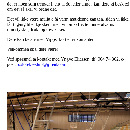
det er noen som trenger hjelp til det eller annet, kan dere gi beskjed
om det så skal vi ordne det.
Det vil ikke være mulig å få varm mat denne gangen, siden vi ikke
får tilgang til et kjøkken, men vi har kaffe, te, mineralvann,
rundstykker, frukt og div. kaker.
Dere kan betale med Vipps, kort eller kontanter
Velkommen skal dere være!
Ved spørsmål ta kontakt med Yngve Eliassen, tlf. 904 74 362. e-
post:
oslofekteklub@gmail.com