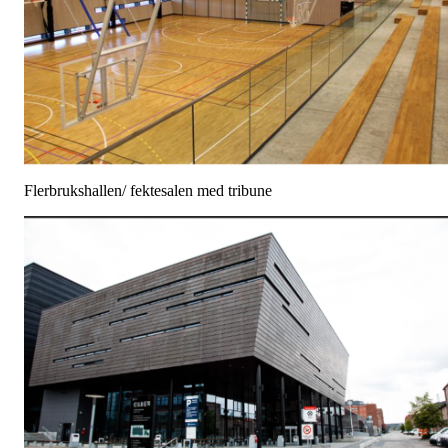
Flerbrukshallen/ fektesalen med tribune