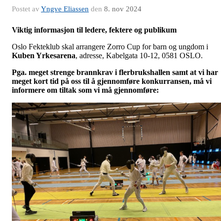
Postet av
Yngve Eliassen
den
8. nov 2024
Viktig informasjon til ledere, fektere og publikum
Oslo Fekteklub skal arrangere Zorro Cup for barn og ungdom i
Kuben Yrkesarena
, adresse, Kabelgata 10-12, 0581 OSLO.
Pga. meget strenge brannkrav i flerbrukshallen samt at vi har
meget kort tid på oss til å gjennomføre konkurransen, må vi
informere om tiltak som vi må gjennomføre: