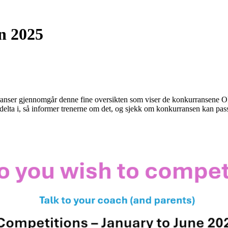
n 2025
ranser gjennomgår denne fine oversikten som viser de konkurransene OF, 
delta i, så informer trenerne om det, og sjekk om konkurransen kan passe