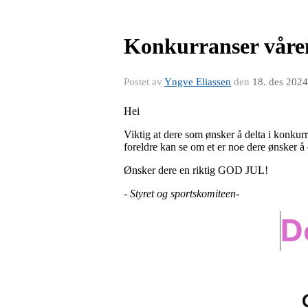
Konkurranser våre
Postet av
Yngve Eliassen
den
18. des 2024
Hei
Viktig at dere som ønsker å delta i konkur
foreldre kan se om et er noe dere ønsker å 
Ønsker dere en riktig GOD JUL!
- Styret og sportskomiteen-