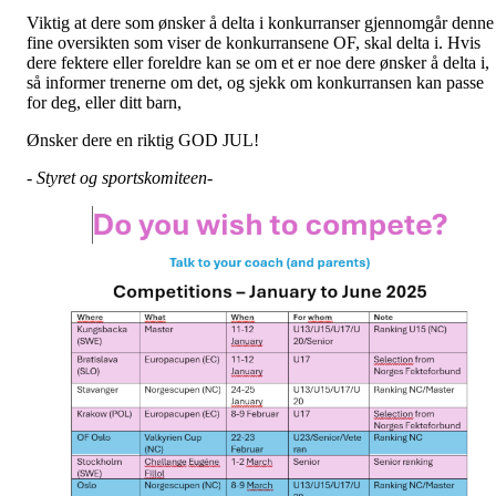
Viktig at dere som ønsker å delta i konkurranser gjennomgår denne
fine oversikten som viser de konkurransene OF, skal delta i. Hvis
dere fektere eller foreldre kan se om et er noe dere ønsker å delta i,
så informer trenerne om det, og sjekk om konkurransen kan passe
for deg, eller ditt barn,
Ønsker dere en riktig GOD JUL!
- Styret og sportskomiteen-