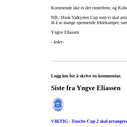
Kommende uke er det vinterferie, og Kuben
NB.: Husk Valkyrien Cup som vi skal arran
til å se mange spennende fektekamper, sam
Yngve Eliassen
- leder-
Logg inn for å skrive en kommentar.
Siste fra Yngve Eliassen
VIKTIG - Touche Cup 2 skal arran