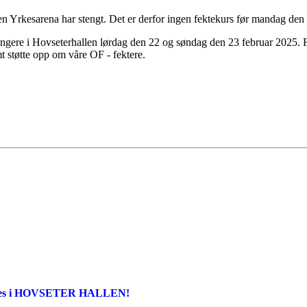
 Yrkesarena har stengt. Det er derfor ingen fektekurs før mandag den
gere i Hovseterhallen lørdag den 22 og søndag den 23 februar 2025. Fo
t støtte opp om våre OF - fektere.
geres i HOVSETER HALLEN!