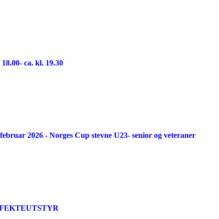
18.00- ca. kl. 19.30
februar 2026 - Norges Cup stevne U23- senior og veteraner
26 - FEKTEUTSTYR