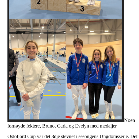
Noen
fornøyde fektere, Bruno, Carla og Evelyn med medaljer
Oslofjord Cup var det 3dje stevnet i sesongens Ungdomsserie. Det