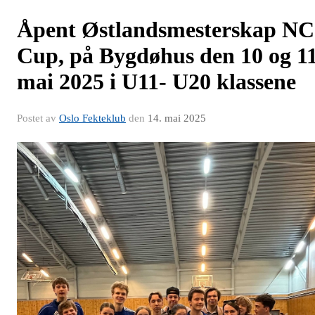
Åpent Østlandsmesterskap NC
Cup, på Bygdøhus den 10 og 1
mai 2025 i U11- U20 klassene
Postet av
Oslo Fekteklub
den
14. mai 2025