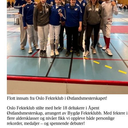
Flott innsats fra Oslo Fekteklub i Østlandsmesterskapet!
Oslo Fekteklub stilte med hele 18 deltakere i Åpent
Østlandsmesterskap, arrangert av Bygdø Fekteklubb. Med fektere i
flere aldersklasser og nivåer fikk vi oppleve både personlige
rekorder, medaljer – og spennende debuter!