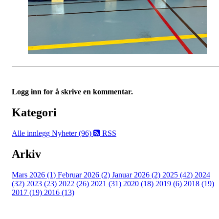
Logg inn for å skrive en kommentar.
Kategori
Alle innlegg
Nyheter (96)
RSS
Arkiv
Mars 2026 (1)
Februar 2026 (2)
Januar 2026 (2)
2025 (42)
2024
(32)
2023 (23)
2022 (26)
2021 (31)
2020 (18)
2019 (6)
2018 (19)
2017 (19)
2016 (13)