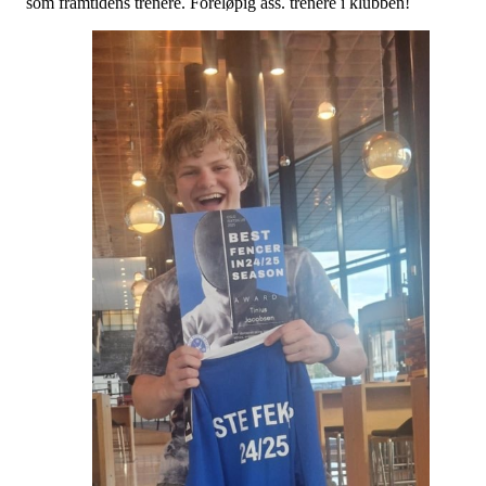
som framtidens trenere. Foreløpig ass. trenere i klubben!