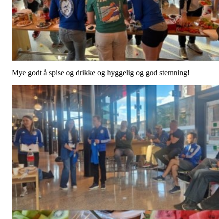
Mye godt å spise og drikke og hyggelig og god stemning!