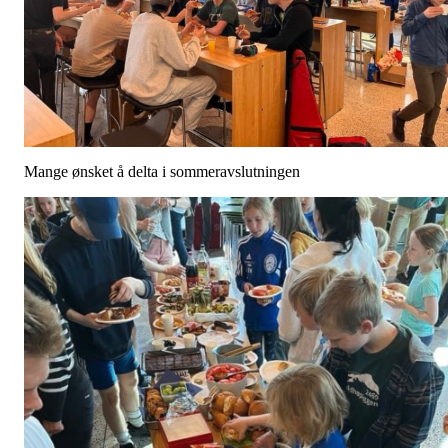
Mange ønsket å delta i sommeravslutningen