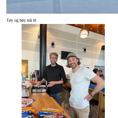
Tøy og bøy må til