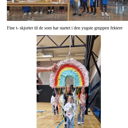
Fine t- skjorter til de som har startet i den yngste gruppen fektere