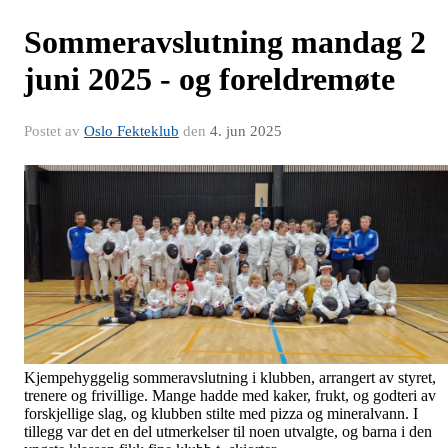
Sommeravslutning mandag 2
juni 2025 - og foreldremøte
Postet av
Oslo Fekteklub
den
4. jun 2025
Kjempehyggelig sommeravslutning i klubben, arrangert av styret,
trenere og frivillige. Mange hadde med kaker, frukt, og godteri av
forskjellige slag, og klubben stilte med pizza og mineralvann. I
tillegg var det en del utmerkelser til noen utvalgte, og barna i den