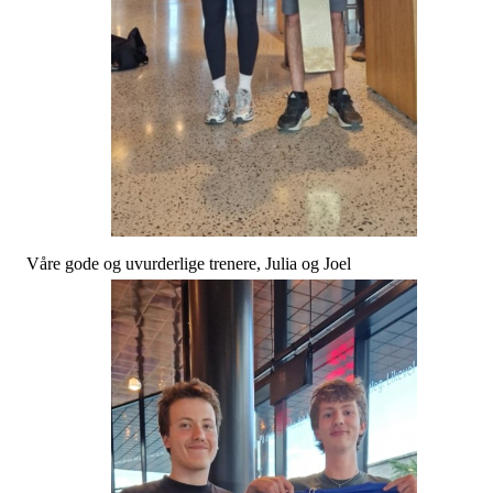
Våre gode og uvurderlige trenere, Julia og Joel