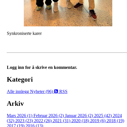
Synkroniserte karer
Logg inn for å skrive en kommentar.
Kategori
Alle innlegg
Nyheter (96)
RSS
Arkiv
Mars 2026 (1)
Februar 2026 (2)
Januar 2026 (2)
2025 (42)
2024
(32)
2023 (23)
2022 (26)
2021 (31)
2020 (18)
2019 (6)
2018 (19)
2017 (19)
2016 (13)