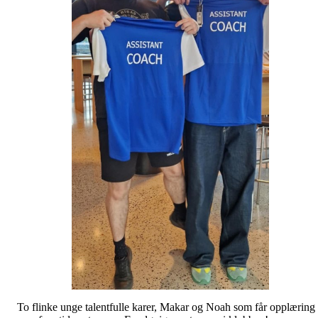
To flinke unge talentfulle karer, Makar og Noah som får opplæring