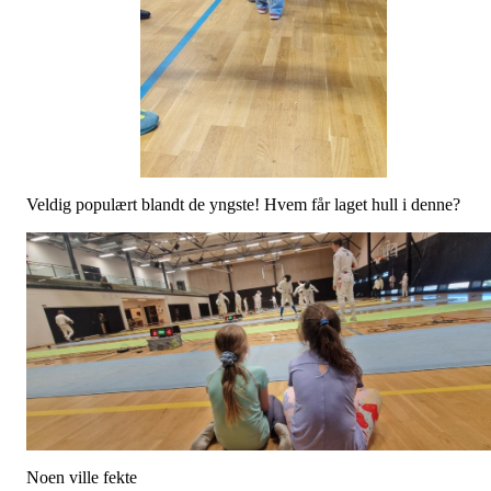
Veldig populært blandt de yngste! Hvem får laget hull i denne?
Noen ville fekte