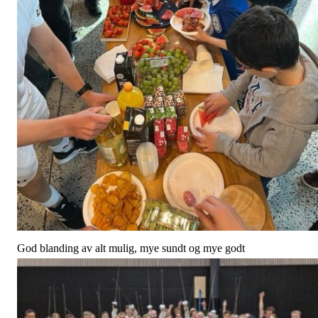
God blanding av alt mulig, mye sundt og mye godt