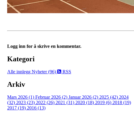
Logg inn for å skrive en kommentar.
Kategori
Alle innlegg
Nyheter (96)
RSS
Arkiv
Mars 2026 (1)
Februar 2026 (2)
Januar 2026 (2)
2025 (42)
2024
(32)
2023 (23)
2022 (26)
2021 (31)
2020 (18)
2019 (6)
2018 (19)
2017 (19)
2016 (13)