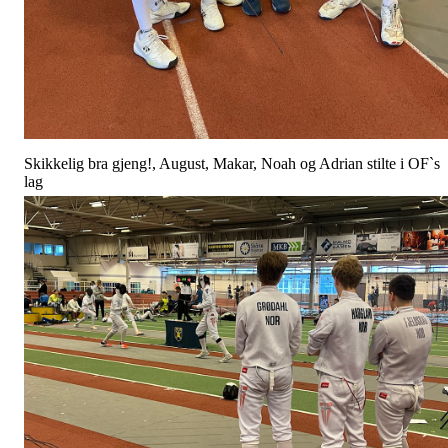
Skikkelig bra gjeng!, August, Makar, Noah og Adrian stilte i OF`s
lag