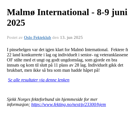
Malmø International - 8-9 juni
2025
Postet av
Oslo Fekteklub
den
13. jun 2025
I pinsehelgen var det igjen klart for Malmö International. Fektere f
22 land konkurrerte i lag og individuelt i senior- og veteranklassene
OF stilte med et ungt og godt ungdomslag, som gjorde en bra
innsats og kom til slutt på 11 plass av 28 lag. Individuelt gikk det
brukbart, men ikke så bra som man hadde håpet på!
Se alle resultater via denne lenken
Sjekk Norges fekteforbund sin hjemmeside for mer
informasjon;
https://www.fekting.no/next/p/23300/hjem