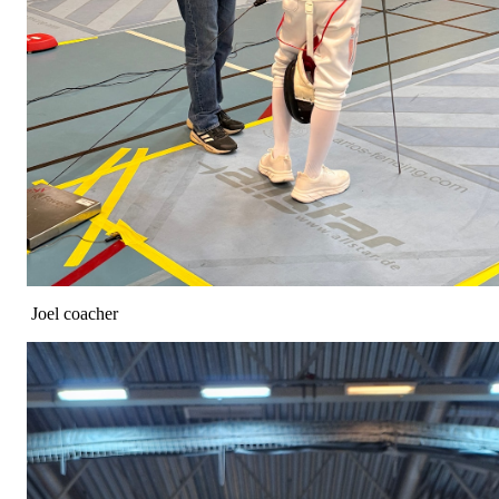
Joel coacher