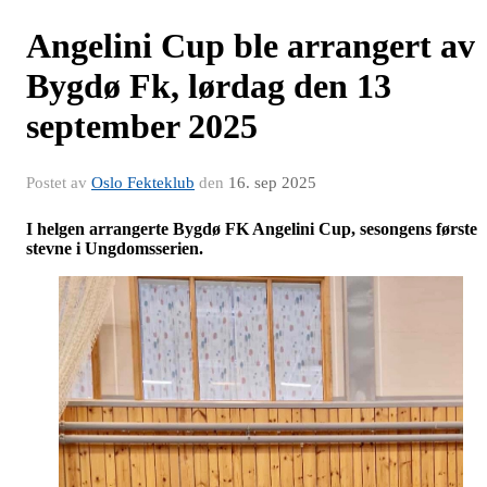
Angelini Cup ble arrangert av
Bygdø Fk, lørdag den 13
september 2025
Postet av
Oslo Fekteklub
den
16. sep 2025
I helgen arrangerte Bygdø FK Angelini Cup, sesongens første
stevne i Ungdomsserien.