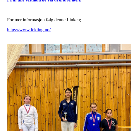
For mer informasjon følg denne Linken;
https://www.fekting.no/