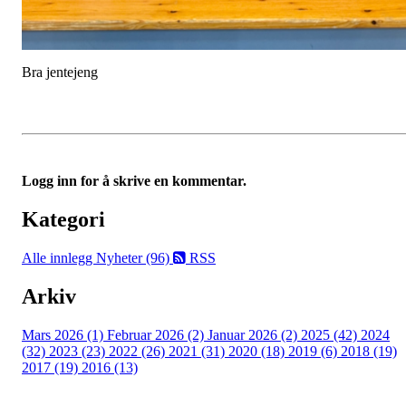
Bra jentejeng
Logg inn for å skrive en kommentar.
Kategori
Alle innlegg
Nyheter (96)
RSS
Arkiv
Mars 2026 (1)
Februar 2026 (2)
Januar 2026 (2)
2025 (42)
2024
(32)
2023 (23)
2022 (26)
2021 (31)
2020 (18)
2019 (6)
2018 (19)
2017 (19)
2016 (13)