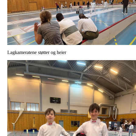
Lagkameratene støtter og heier